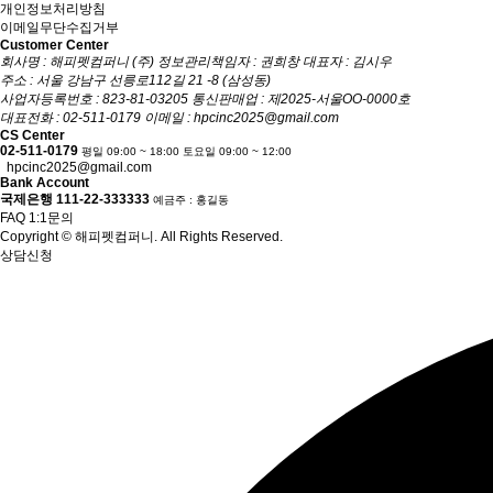
개인정보처리방침
이메일무단수집거부
Customer Center
회사명 : 해피펫컴퍼니 (주)
정보관리책임자 : 권희창
대표자 : 김시우
주소 : 서울 강남구 선릉로112길 21 -8 (삼성동)
사업자등록번호 : 823-81-03205
통신판매업 : 제2025-서울OO-0000호
대표전화 : 02-511-0179
이메일 :
hpcinc2025@gmail.com
CS Center
02-511-0179
평일 09:00 ~ 18:00 토요일 09:00 ~ 12:00
hpcinc2025@gmail.com
Bank Account
국제은행
111-22-333333
예금주 : 홍길동
FAQ
1:1문의
Copyright © 해피펫컴퍼니. All Rights Reserved.
상담신청