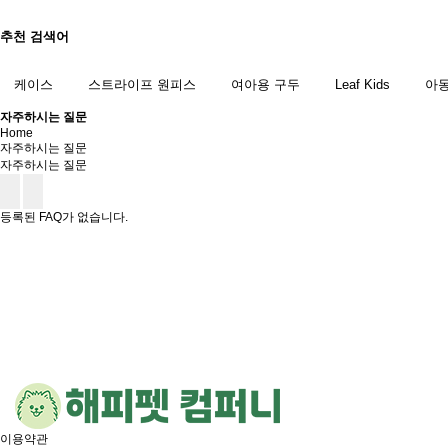
추천 검색어
케이스
스트라이프 원피스
여아용 구두
Leaf Kids
아동
자주하시는 질문
Home
자주하시는 질문
자주하시는 질문
등록된 FAQ가 없습니다.
이용약관