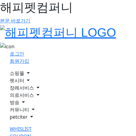
해피펫컴퍼니
본문 바로가기
로그인
회원가입
쇼핑몰
펫시터
장례서비스
의료서비스
방송
커뮤니티
petciter
WHISLIST